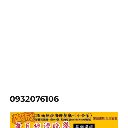
0932076106