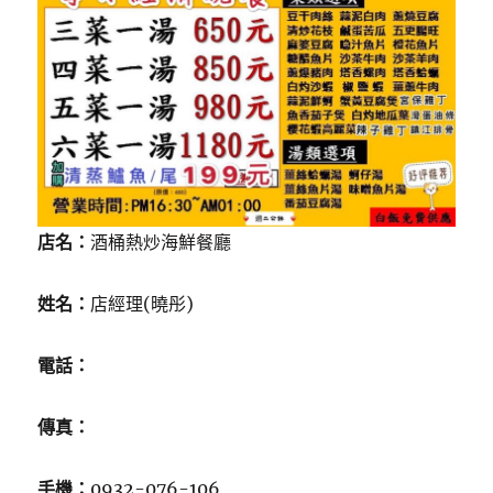
店名：
酒桶熱炒海鮮餐廳
姓名：
店經理(曉彤)
電話：
傳真：
手機：
0932-076-106