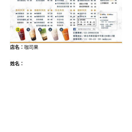
店名：
咖司果
姓名：