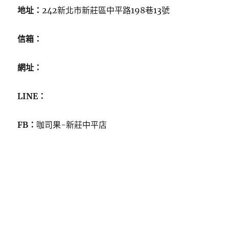
地址：
242新北市新莊區中平路198巷13號
信箱：
網址：
LINE：
FB：
咖司果-新莊中平店