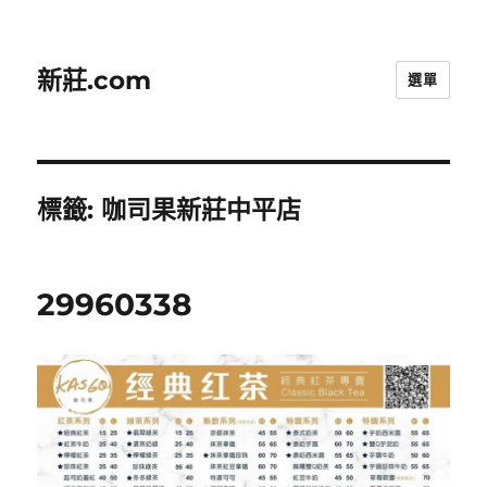
新莊.com
選單
標籤:
咖司果新莊中平店
29960338