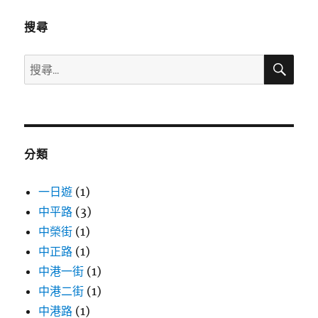
搜尋
搜
搜
尋
尋
關
鍵
字:
分類
一日遊
(1)
中平路
(3)
中榮街
(1)
中正路
(1)
中港一街
(1)
中港二街
(1)
中港路
(1)