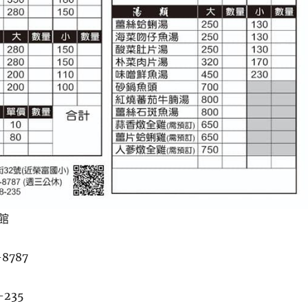
館
-8787
-235