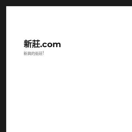
新莊.com
新興的街莊!