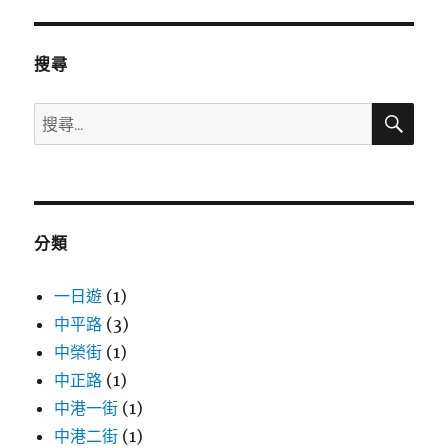
搜尋
搜
搜
尋
尋
關
鍵
字:
分類
一日遊
(1)
中平路
(3)
中榮街
(1)
中正路
(1)
中港一街
(1)
中港二街
(1)