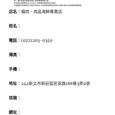
店名：
福肉．肉品海鮮專賣店
姓名：
電話：
(02)2203-0340
傳真：
手機：
地址：
242新北市新莊區民安路188巷3弄9號
信箱：
網址：