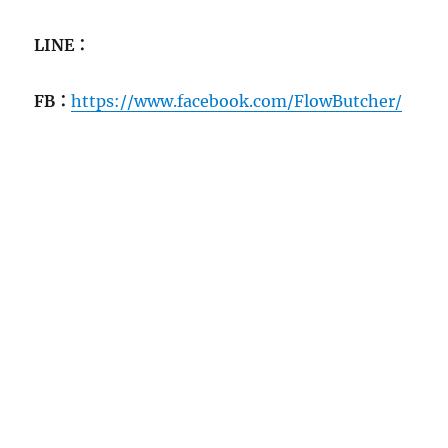
LINE：
FB：
https://www.facebook.com/FlowButcher/