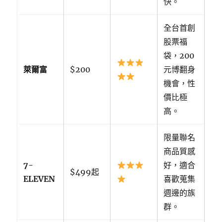
快。
全台首創
股票福
袋，200
萊爾富
$200
元博翻身
機會，性
價比極
高。
限量聯名
商品質感
7-
好，適合
$499起
ELEVEN
喜歡蒐集
週邊的族
群。