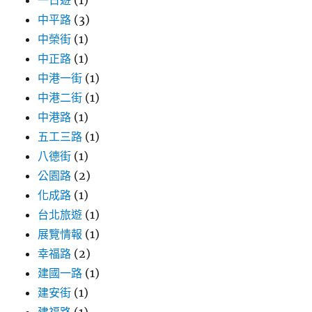
一日遊
(1)
富
中平路
(3)
售
中榮街
(1)
價/
內
中正路
(1)
容
中港一街
(1)
物/CP
中港二街
(1)
值
推
中港路
(1)
薦〉
五工三路
(1)
八德街
(1)
公園路
(2)
化成路
(1)
台北旅遊
(1)
展覽情報
(1)
幸福路
(2)
建國一路
(1)
建安街
(1)