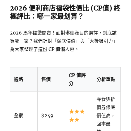
2026 便利商店福袋性價比 (CP值) 終
極評比：哪一家最划算？
2026 馬年福袋開賣！面對琳瑯滿目的選擇，到底該
買哪一家？我們針對「保底價值」與「大獎吸引力」
為大家整理了這份 CP 值懶人包。
CP 值評
通路
售價
分析重點
分
零食與折
價券保底
全家
$249
價值高，
回本最