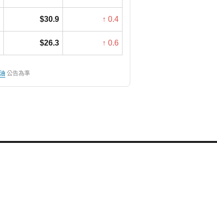
$30.9
↑ 0.4
$26.3
↑ 0.6
油
公告為準