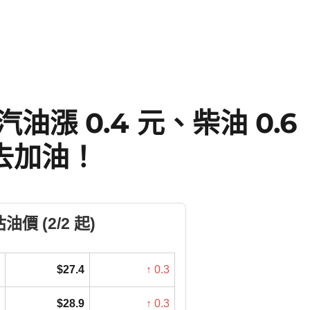
漲 0.4 元、柴油 0.6
去加油！
價 (2/2 起)
$27.4
↑ 0.3
$28.9
↑ 0.3