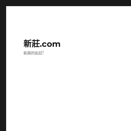
新莊.com
新興的街莊!