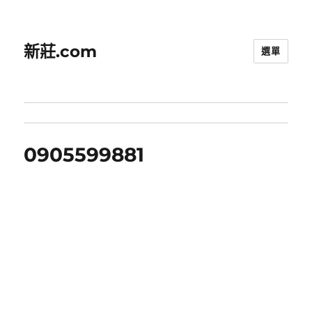
新莊.com
選單
0905599881