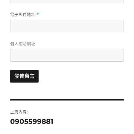
電子郵件地址
*
個人網站網址
文
上層內容:
章
0905599881
導