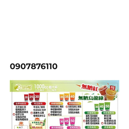
0907876110