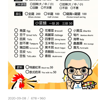
發
完
2020-09-08
678 × 960
佈
整