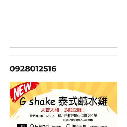
0928012516