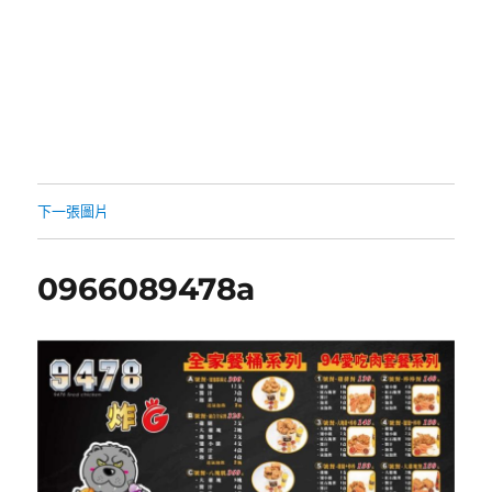
下一張圖片
0966089478a