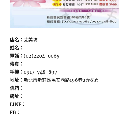
店名：
艾美坊
姓名：
電話：
(02)2204-0065
傳真：
手機：
0917-748-897
地址：
新北市新莊區民安西路196巷2弄6號
信箱：
網址：
LINE：
FB：