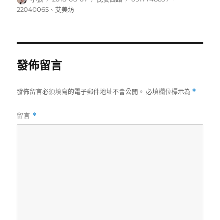
者
佈
類
籤
22040065
、
艾美坊
日
期:
發佈留言
發佈留言必須填寫的電子郵件地址不會公開。
必填欄位標示為
*
留言
*