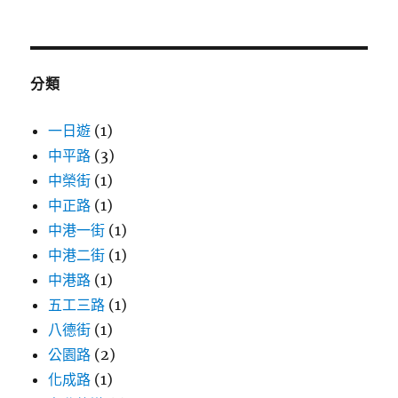
關
鍵
字:
分類
一日遊
(1)
中平路
(3)
中榮街
(1)
中正路
(1)
中港一街
(1)
中港二街
(1)
中港路
(1)
五工三路
(1)
八德街
(1)
公園路
(2)
化成路
(1)