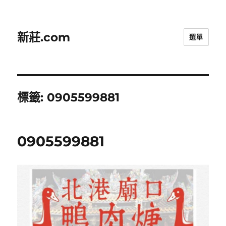
新莊.com
選單
標籤:
0905599881
0905599881