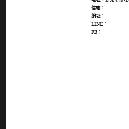
信箱：
網址：
LINE：
FB：