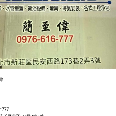
修
-777
區民安西路173巷2弄3號