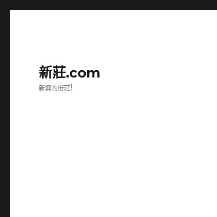
新莊.com
新興的街莊!