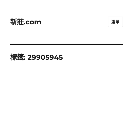
新莊.com
選單
標籤:
29905945