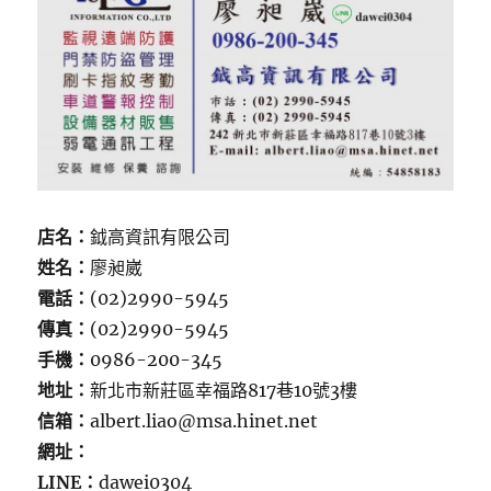
店名：
鉞高資訊有限公司
姓名：
廖昶崴
電話：
(02)2990-5945
傳真：
(02)2990-5945
手機：
0986-200-345
地址：
新北市新莊區幸福路817巷10號3樓
信箱：
albert.liao@msa.hinet.net
網址：
LINE：
dawei0304