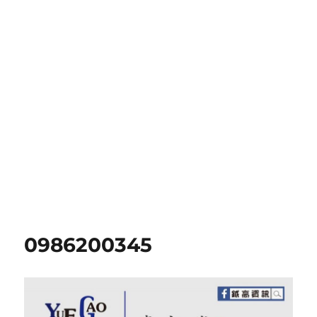
0986200345