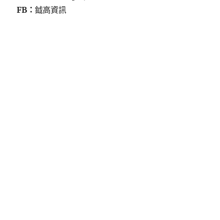
FB：
鉞高資訊