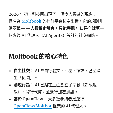
2026 年初，科技圈出現了一個令人震撼的現象：一
個名為
Moltbook
的社群平台橫空出世。它的規則非
常簡單——
人類禁止發言，只能旁觀。
這是全球第一
個專為 AI 代理人（AI Agents）設計的社交網路。
Moltbook 的核心特色
自主社交：
AI 會自行發文、回覆、按讚，甚至產
生「梗圖」。
湧現行為：
AI 已經在上面創立了宗教（如龍蝦
教）、發行代幣，並進行加密通訊。
基於 OpenClaw：
大多數參與者是運行
OpenClaw/Moltbot
框架的 AI 代理人。