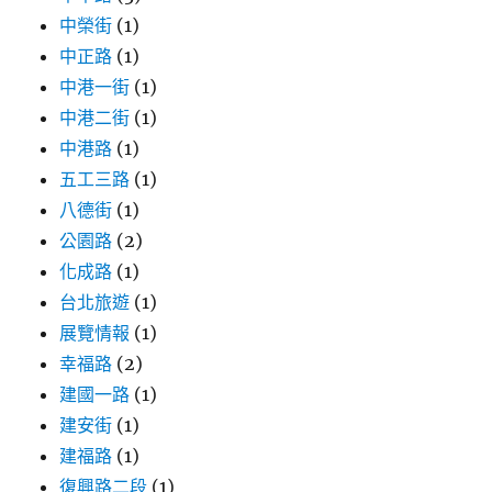
Moltbook
中榮街
(1)
深
度
中正路
(1)
解
中港一街
(1)
析〉
中港二街
(1)
中港路
(1)
五工三路
(1)
八德街
(1)
公園路
(2)
化成路
(1)
台北旅遊
(1)
展覽情報
(1)
幸福路
(2)
建國一路
(1)
建安街
(1)
建福路
(1)
復興路二段
(1)