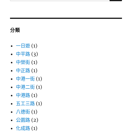
尋
關
鍵
字:
分類
一日遊
(1)
中平路
(3)
中榮街
(1)
中正路
(1)
中港一街
(1)
中港二街
(1)
中港路
(1)
五工三路
(1)
八德街
(1)
公園路
(2)
化成路
(1)