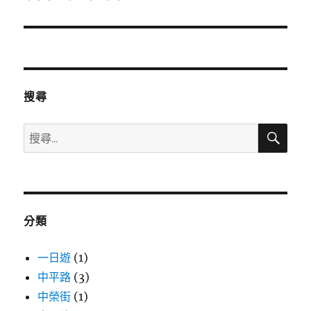
一
篇
文
章:
搜尋
搜
搜
尋
尋
關
鍵
字:
分類
一日遊
(1)
中平路
(3)
中榮街
(1)