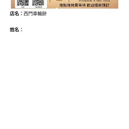
店名：
西門車輪餅
姓名：