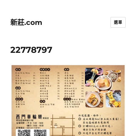
新莊.com
選單
22778797