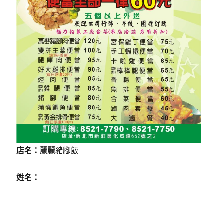
店名：
麗麗豬腳飯
姓名：