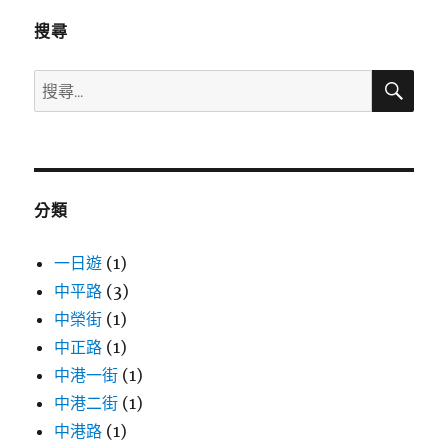
搜尋
搜
搜
尋
尋
關
鍵
字:
分類
一日遊
(1)
中平路
(3)
中榮街
(1)
中正路
(1)
中港一街
(1)
中港二街
(1)
中港路
(1)