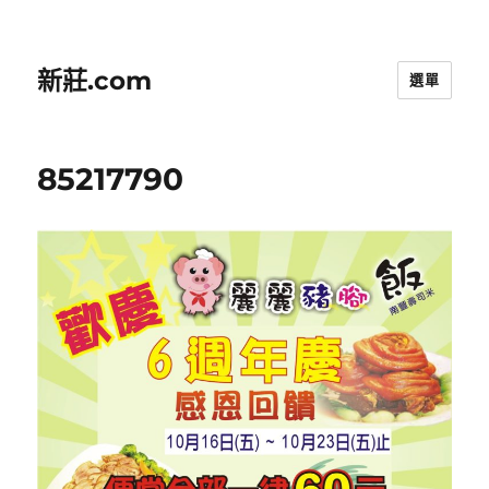
新莊.com
選單
85217790