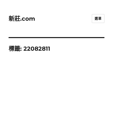
新莊.com
選單
標籤:
22082811